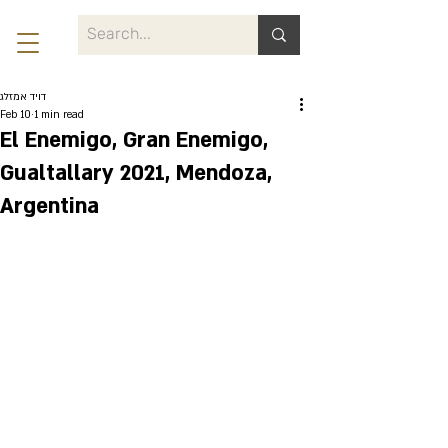
דויד אמזלג
Feb 10
1 min read
El Enemigo, Gran Enemigo,
Gualtallary 2021, Mendoza,
Argentina