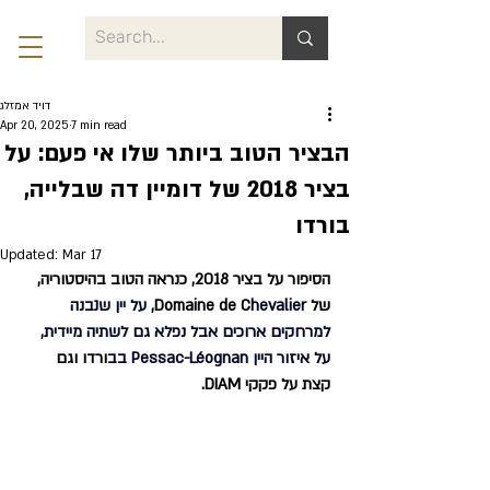
דויד אמזלג
Apr 20, 2025
7 min read
הבציר הטוב ביותר שלו אי פעם: על
בציר 2018 של דומיין דה שבלייה,
בורדו
Updated:
Mar 17
הסיפור על בציר 2018, כנראה הטוב בהיסטוריה, 
של Domaine de C
hevalier, על יין שנבנה 
למרחקים ארוכים אבל נפלא גם לשתיה מיידית, 
על איזור היין Pessac-Léognan בב
ורדו וגם 
קצת על פקקי DIAM.