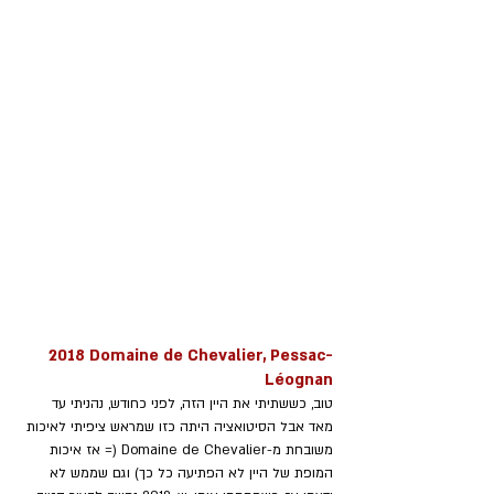
2018 Domaine de Chevalier, Pessac-
Léognan
טוב, כששתיתי את היין הזה, לפני כחודש, נהניתי עד 
מאד אבל הסיטואציה היתה כזו שמראש ציפיתי לאיכות 
משובחת מ-Domaine de Chevalier (= אז איכות 
המופת של היין לא הפתיעה כל כך) וגם שממש לא 