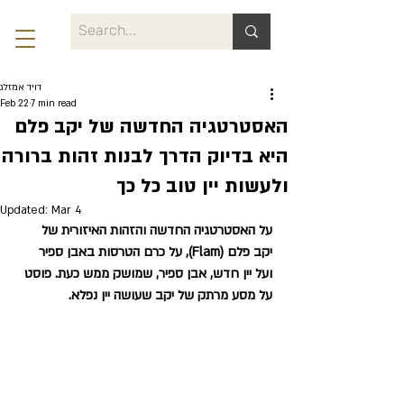
דויד אמזלג
Feb 22
7 min read
האסטרטגיה החדשה של יקב פלם
היא בדיוק הדרך לבנות זהות ברורה
ולעשות יין טוב כל כך
Updated:
Mar 4
על האסטרטגיה החדשה והזהות האיזורית של 
יקב פלם (Flam), על כרם הטרסות באבן ספיר 
ועל יין חדש, 
אבן ספיר
, שמושק ממש כעת. פוסט 
על מסע מרתק של יקב שעושה יין נפלא.