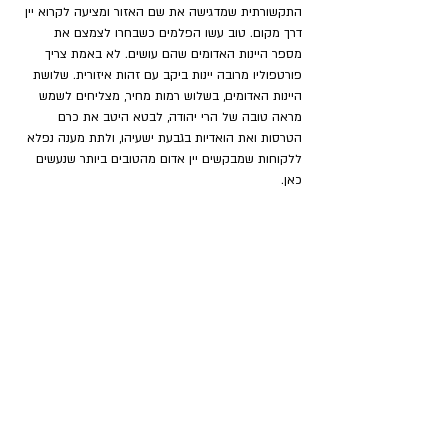
התקשורתית שמדגישה את שם האזור ומציעה לקרוא יין 
דרך מקום. טוב עשו הפלמים כשבחרו לצמצם את 
מספר היינות האדומים שהם עושים. לא באמת צריך 
פורטפוליו מרובה יינות ביקב עם זהות איזורית. שלושת 
היינות האדומים, בשלוש רמות מחיר, מצליחים לשמש 
מראה טובה של הרי יהודה, לבטא היטב את כרם 
הטרסות ואת הואדיות בגבעת ישעיהו, ולתת מענה נפלא 
ללקוחות שמבקשים יין אדום מהטובים ביותר שנעשים 
כאן.