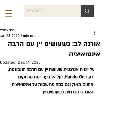
דויד אמזלג
Jan 23, 2025
6 min read
אורנה לב: כשעושים יין עם הרבה
אינטואיציה
Updated:
Dec 14, 2025
על ייננית אנרגטית שעושה יין עם הרבה התבוננות, 
ידע ו-Hands-On, ועל ארבעה יינות מרתקים 
ומהנים מאד; וגם כמה מחשבות על אינטואיציה 
והאם זו הכרחית כשעושים יין. 