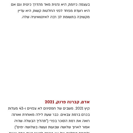
בעצמה כיזמת, היא נהנית מאד מהדרך כיננית וגם אם 
היא רועדת מפחד לפני החלטות קשות, היא עדיין 
מקשיבה בתשומת לב רבה לאינטואיציה שלה. 
אדם, קברנה פרנק, 2021
קיץ 2021. משבים של חמסינים לא צפויים ו-43 מעלות 
בכרם ברמת צבאים. כבר שעת לילה מאוחרת ואורנה 
רואה את רמת הסוכר בפרי ("תהליך הבשלה שהיה 
אמור לארוך שלושה שבועות נעשה בשלושה ימים") 