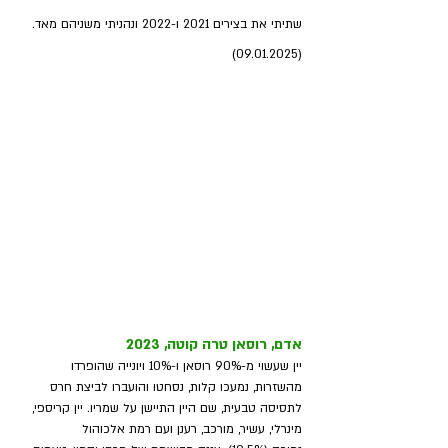
שתיתי את בצירים 2021 ו-2022 ונהניתי משניהם מאד.
(09.01.2025)
אדם, רוסאן טרה קוטה, 2023
יין שעשוי מ-90% רוסאן ו-10% ויונייה שהופרדו 
מהשזרות, נמעכו קלות, נסחטו והועברו לביצת חרס 
לתסיסה טבעית, שם היין התיישן על שמריו. יין קריספי, 
מינרלי, עשיר, מורכב, רענן ועם רמת אלכוהול 