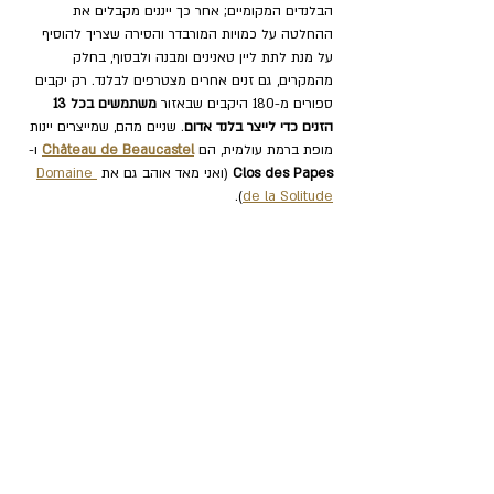
הבלנדים המקומיים; אחר כך ייננים מקבלים את 
ההחלטה על כמויות המורבדר והסירה שצריך להוסיף 
על מנת לתת ליין טאנינים ומבנה ולבסוף, בחלק 
מהמקרים, גם זנים אחרים מצטרפים לבלנד. רק יקבים 
ספורים מ-180 היקבים שבאזור 
משתמשים בכל 13 
הזנים כדי לייצר בלנד אדום
. שניים מהם, שמייצרים יינות 
מופת ברמת עולמית, הם 
Château de Beaucastel
 ו-
Clos des Papes
 (ואני מאד אוהב גם את 
Domaine 
).
de la Solitude