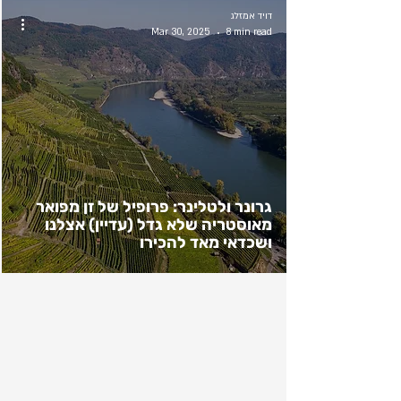
דויד אמזלג
Mar 30, 2025
8 min read
גרונר ולטלינר: פרופיל של זן מפואר
מאוסטריה שלא גדל (עדיין) אצלנו
ושכדאי מאד להכירו