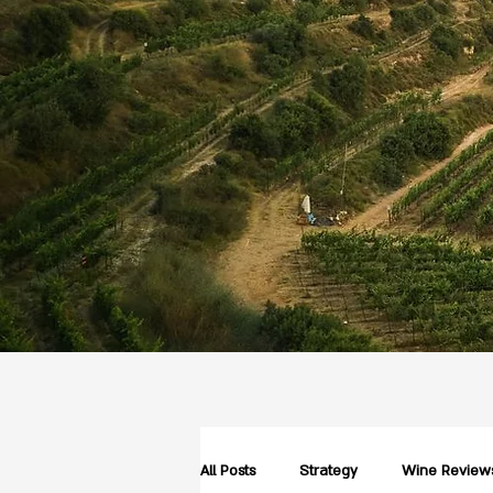
All Posts
Strategy
Wine Review