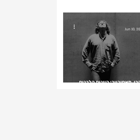
Jun 10, 2
קרו, מאחורייך: היינות הלבנים
ורט