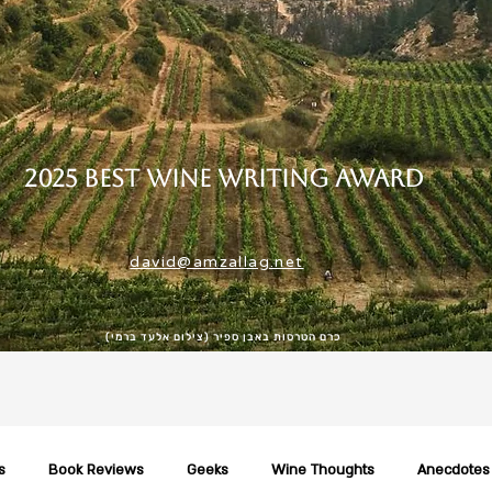
2025 Best Wine Writing Award
david@amzallag.net
כרם הטרסות באבן ספיר (צילום אלעד ברמי)
s
Book Reviews
Geeks
Wine Thoughts
Anecdotes