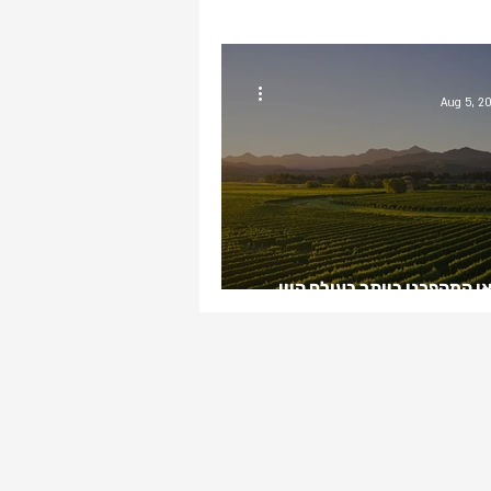
Aug 5, 2
אן המהפכני ביותר בעולם היין
 ארבעים שנה: היין עדיין נפלא