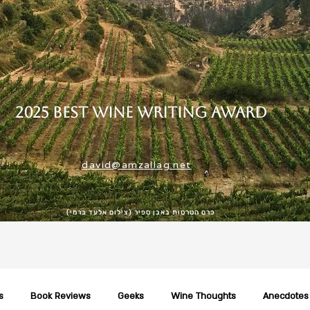
2025 Best Wine Writing Award
david@amzallag.net
כרם הטרסות באבן ספיר (צילום אלעד ברמי)
s
Book Reviews
Geeks
Wine Thoughts
Anecdotes