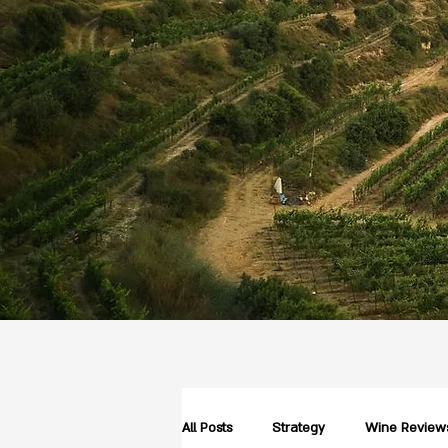
All Posts
Strategy
Wine Review