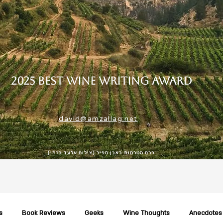
2025 Best Wine Writing Award
david@amzallag.net
כרם הטרסות באבן ספיר (צילום אלעד ברמי)
s
Book Reviews
Geeks
Wine Thoughts
Anecdotes