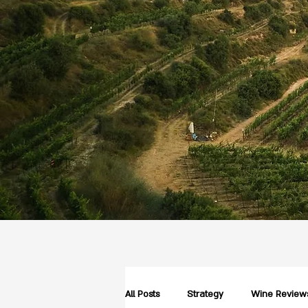
All Posts
Strategy
Wine Review