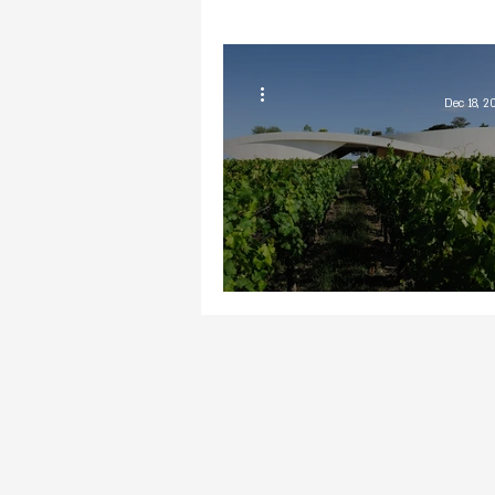
Dec 18, 2
של יקבים ושאטו שבאל בלאן