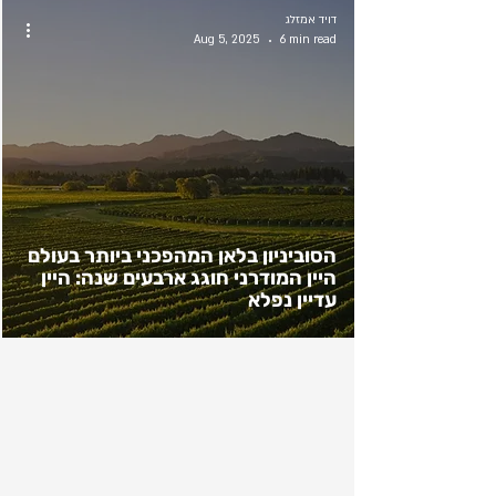
דויד אמזלג
Aug 5, 2025
6 min read
הסוביניון בלאן המהפכני ביותר בעולם
היין המודרני חוגג ארבעים שנה: היין
עדיין נפלא