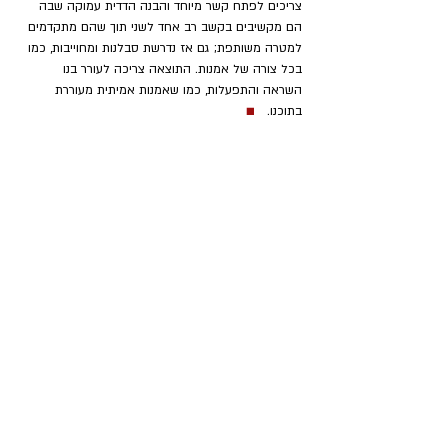
צריכים לפתח קשר מיוחד והבנה הדדית עמוקה שבה 
הם מקשיבים בקשב רב אחד לשני תוך שהם מתקדמים 
למטרה משותפת; גם אז נדרשת סבלנות ומחוייבות, כמו 
בכל צורה של אמנות. התוצאה צריכה לעורר בנו 
השראה והתפעלות, כמו שאמנות אמיתית מעוררת 
בתוכנו. 
■